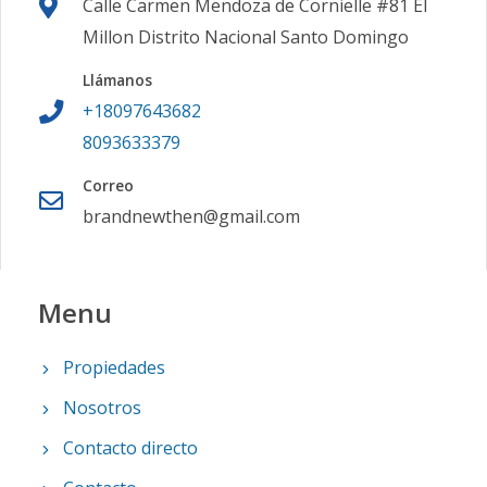
Calle Carmen Mendoza de Cornielle #81 El
Millon Distrito Nacional Santo Domingo
Llámanos
+18097643682
8093633379
Correo
brandnewthen@gmail.com
Menu
Propiedades
Nosotros
Contacto directo