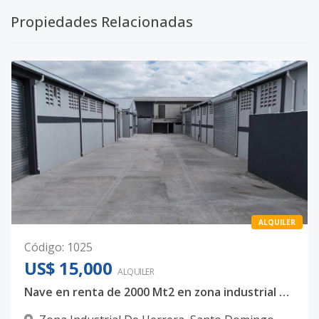
Propiedades Relacionadas
ALQUILER
Código
:
1025
US$ 15,000
ALQUILER
Nave en renta de 2000 Mt2 en zona industrial de Herrera Sto Dgo Oeste