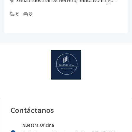
Zona Industrial De Herrera
,
Santo Domingo
Oeste
6
8
Contáctanos
Nuestra Oficina