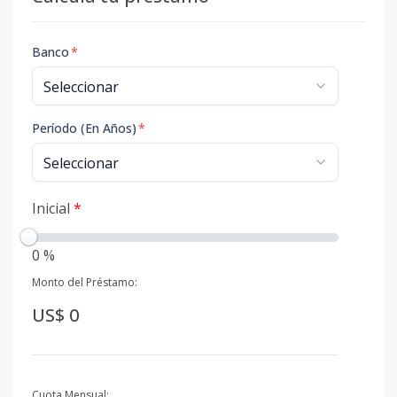
Banco
*
Período (En Años)
*
Inicial
*
0 %
Monto del Préstamo:
US$ 0
Cuota Mensual: