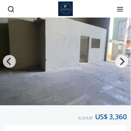
US$ 3,360
ALQUILER