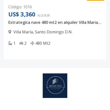
Código
:
1016
US$ 3,360
ALQUILER
Estrategica nave 480 mt2 en alquiler Villa Maria Santo Domingo D.N
Villa María
,
Santo Domingo D.N.
1
2
480
Mt2