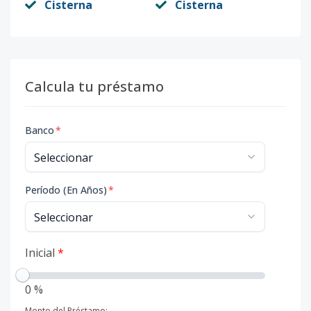
Cisterna
Cisterna
Calcula tu préstamo
Banco
*
Período (En Años)
*
Inicial
*
0 %
Monto del Préstamo: