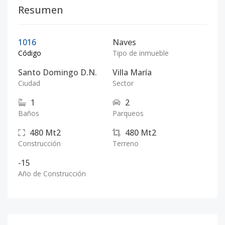
Resumen
1016
Naves
Código
Tipo de inmueble
Santo Domingo D.N.
Villa María
Ciudad
Sector
1
2
Baños
Parqueos
480
Mt2
480
Mt2
Construcción
Terreno
-15
Año de Construcción