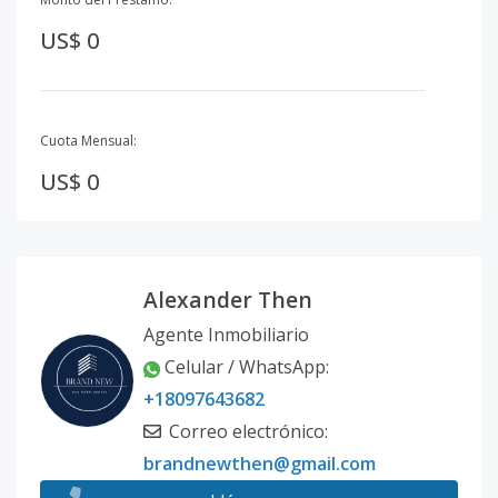
US$ 0
Cuota Mensual:
US$ 0
Alexander Then
Agente Inmobiliario
Celular / WhatsApp
:
+18097643682
Correo electrónico
:
brandnewthen@gmail.com