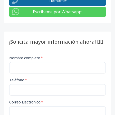
Llámame
:
Escribeme por Whatsapp
:
¡Solicita mayor información ahora! 👇🏽
Nombre completo
*
Teléfono
*
Correo Electrónico
*