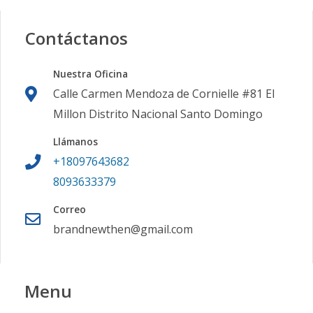
Contáctanos
Nuestra Oficina
Calle Carmen Mendoza de Cornielle #81 El
Millon Distrito Nacional Santo Domingo
Llámanos
+18097643682
8093633379
Correo
brandnewthen@gmail.com
Menu