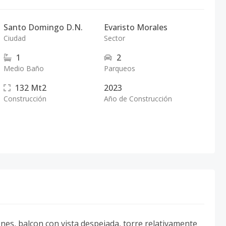
Santo Domingo D.N.
Evaristo Morales
Ciudad
Sector
1
2
Medio Baño
Parqueos
132
Mt2
2023
Construcción
Año de Construcción
nes, balcon con vista despejada, torre relativamente