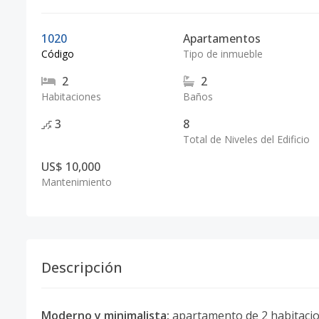
1020
Apartamentos
Código
Tipo de inmueble
2
2
Habitaciones
Baños
3
8
Total de Niveles del Edificio
US$ 10,000
Mantenimiento
Descripción
Moderno y minimalista:
apartamento de 2 habitacio