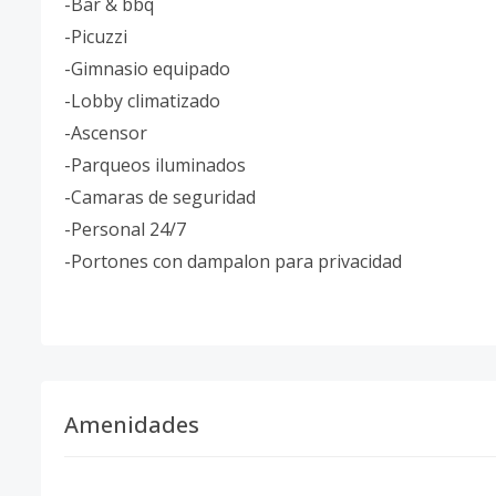
-Bar & bbq
-Picuzzi
-Gimnasio equipado
-Lobby climatizado
-Ascensor
-Parqueos iluminados
-Camaras de seguridad
-Personal 24/7
-Portones con dampalon para privacidad
Amenidades