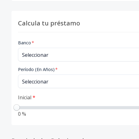
Calcula tu préstamo
Banco
*
Período (En Años)
*
Inicial
*
0 %