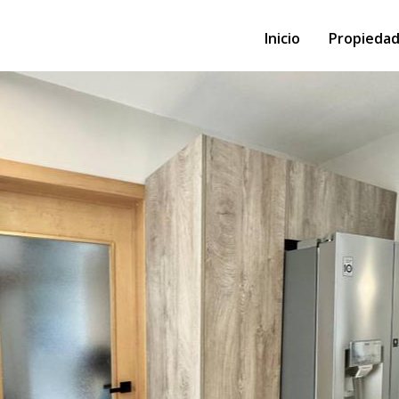
Inicio
Propieda