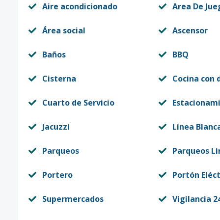
Aire acondicionado
Area De Jue
Área social
Ascensor
Baños
BBQ
Cisterna
Cocina con 
Cuarto de Servicio
Estacionam
Jacuzzi
Línea Blanc
Parqueos
Parqueos Li
Portero
Portón Eléct
Supermercados
Vigilancia 2