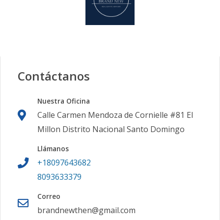
Contáctanos
Nuestra Oficina
Calle Carmen Mendoza de Cornielle #81 El
Millon Distrito Nacional Santo Domingo
Llámanos
+18097643682
8093633379
Correo
brandnewthen@gmail.com