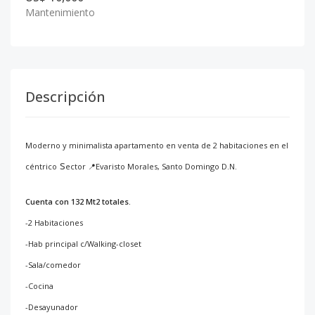
Mantenimiento
Descripción
Moderno y minimalista apartamento en venta de 2 habitaciones en el
s
céntrico
ector 📍Evaristo Morales, Santo Domingo D.N.
Cuenta con 132 Mt2 totales.
-2 Habitaciones
-Hab principal c/Walking-closet
-Sala/comedor
-Cocina
-Desayunador