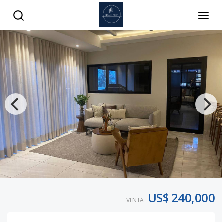
US$ 240,000
VENTA