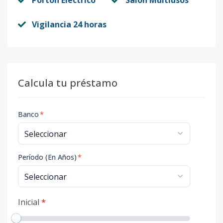
Portón Eléctrico
Salón Multiusos
Vigilancia 24 horas
Calcula tu préstamo
Banco
*
Período (En Años)
*
Inicial
*