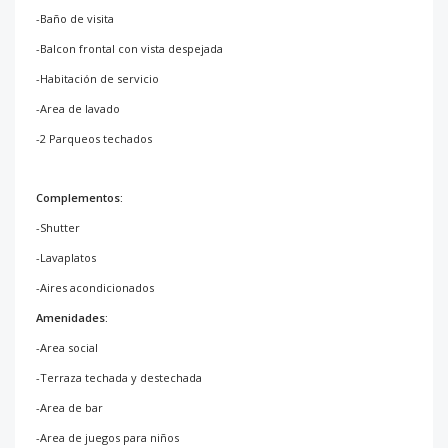
-Baño de visita
-Balcon frontal con vista despejada
-Habitación de servicio
-Area de lavado
-2 Parqueos techados
Complementos:
-Shutter
-Lavaplatos
-Aires acondicionados
Amenidades:
-Area social
-Terraza techada y destechada
-Area de bar
-Area de juegos para niños