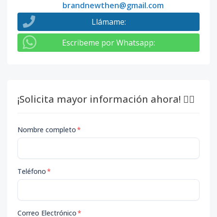
brandnewthen@gmail.com
Llámame
:
Escribeme por Whatsapp
:
¡Solicita mayor información ahora! 👇🏽
Nombre completo
*
Teléfono
*
Correo Electrónico
*