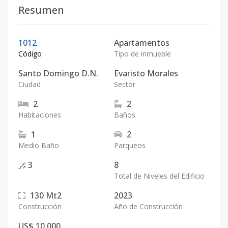
Resumen
1012
Apartamentos
Código
Tipo de inmueble
Santo Domingo D.N.
Evaristo Morales
Ciudad
Sector
2
2
Habitaciones
Baños
1
2
Medio Baño
Parqueos
3
8
Total de Niveles del Edificio
130
Mt2
2023
Construcción
Año de Construcción
US$ 10,000