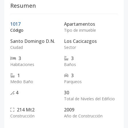
Resumen
1017
Apartamentos
Código
Tipo de inmueble
Santo Domingo D.N.
Los Cacicazgos
Ciudad
Sector
3
3
Habitaciones
Baños
1
3
Medio Baño
Parqueos
4
30
Total de Niveles del Edificio
214
Mt2
2009
Construcción
Año de Construcción