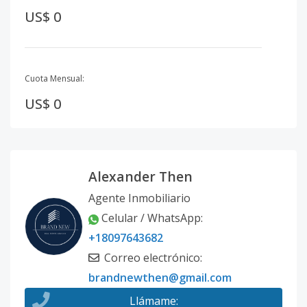
US$ 0
Cuota Mensual:
US$ 0
Alexander Then
Agente Inmobiliario
Celular / WhatsApp
:
+18097643682
Correo electrónico
:
brandnewthen@gmail.com
Llámame
: