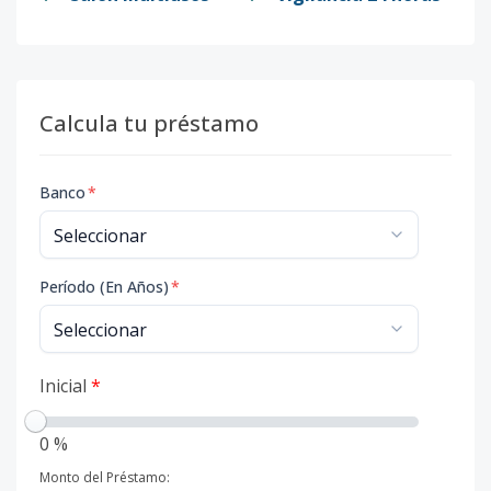
Calcula tu préstamo
Banco
*
Período (En Años)
*
Inicial
*
0 %
Monto del Préstamo: