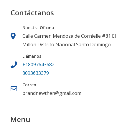
Contáctanos
Nuestra Oficina
Calle Carmen Mendoza de Cornielle #81 El
Millon Distrito Nacional Santo Domingo
Llámanos
+18097643682
8093633379
Correo
brandnewthen@gmail.com
Menu