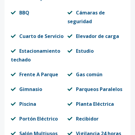
BBQ
Cámaras de
seguridad
Cuarto de Servicio
Elevador de carga
Estacionamiento
Estudio
techado
Frente A Parque
Gas común
Gimnasio
Parqueos Paralelos
Piscina
Planta Eléctrica
Portón Eléctrico
Recibidor
Salón Multiusos
Vigilancia 24 horas