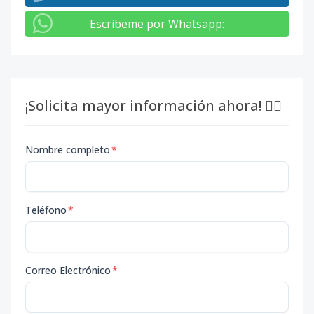
Escribeme por Whatsapp
:
¡Solicita mayor información ahora! 👇🏽
Nombre completo
*
Teléfono
*
Correo Electrónico
*